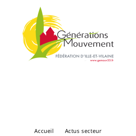
Secteur de
Vitré Ouest
Accueil
Actus secteur