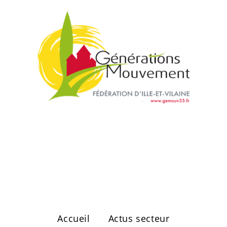
Secteur de
Vitré Ouest
Accueil
Actus secteur