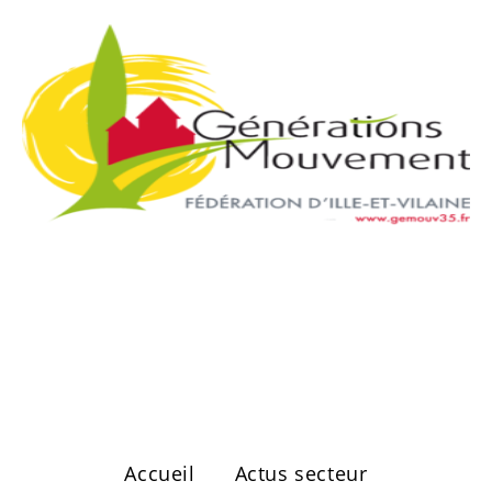
Secteur de
Vitré Ouest
Accueil
Actus secteur