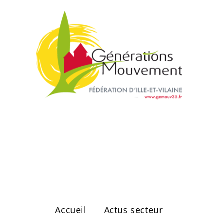
Secteur de
Vitré Ouest
Accueil
Actus secteur