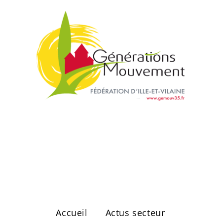
Secteur de
Vitré Ouest
Accueil
Actus secteur