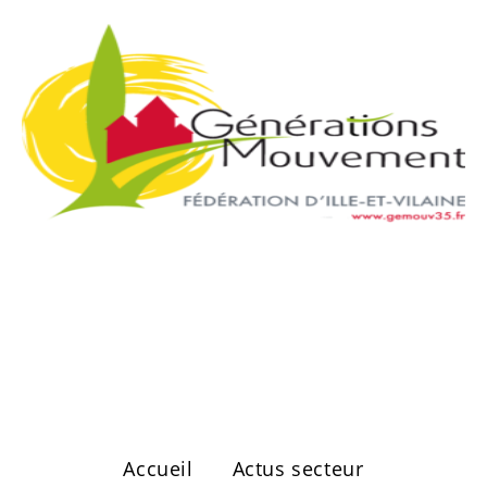
Secteur de
Vitré Ouest
Accueil
Actus secteur