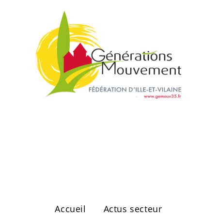
Secteur de
Vitré Ouest
Accueil
Actus secteur