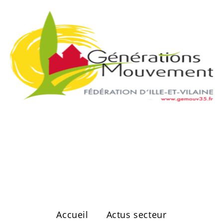
Secteur de
Vitré Ouest
Accueil
Actus secteur