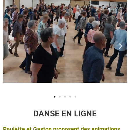
DANSE EN LIGNE
Paulette et Gaston proposent des animations