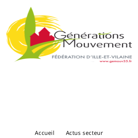
Secteur de
Vitré Ouest
Accueil
Actus secteur