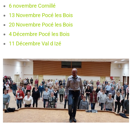
6 novembre Cornillé
13 Novembre Pocé les Bois
20 Novembre Pocé les Bois
4 Décembre Pocé les Bois
11 Décembre Val d Izé